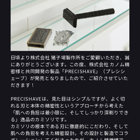
日頃より株式会社 猪子場製作所をご愛顧いただき、誠
にありがとうございます。この度、株式会社 カノム精
密様と共同開発の製品「PRECISHAVE」（プレシシ
ェーブ）が発売となりましたので、ご紹介させていた
だきます！
PRECISHAVEは、見た目はシンプルですが、よく切
れる刃と本体の精密性というアプローチから考えた
「肌への負担は最小限に、そしてしっかり深剃りでき
る」逸品のカミソリです。
カミソリの根本である刃に徹底的にこだわり、そして
肌への負担を考えた精密設計。その設計と製造でコラ
ボレーションしてくださったのが、カノム精機様で