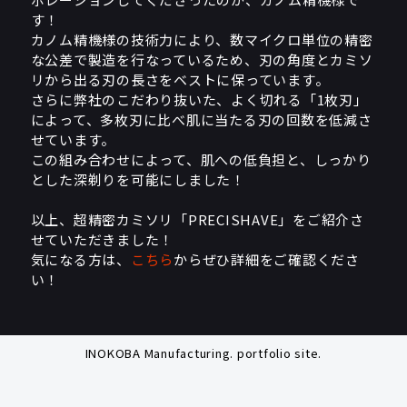
す！
カノム精機様の技術力により、数マイクロ単位の精密
な公差で製造を行なっているため、刃の角度とカミソ
リから出る刃の長さをベストに保っています。
さらに弊社のこだわり抜いた、よく切れる「1枚刃」
によって、多枚刃に比べ肌に当たる刃の回数を低減さ
せています。
この組み合わせによって、肌への低負担と、しっかり
とした深剃りを可能にしました！
以上、超精密カミソリ「PRECISHAVE」をご紹介さ
せていただきました！
気になる方は、
こちら
からぜひ詳細をご確認くださ
い！
INOKOBA Manufacturing. portfolio site.